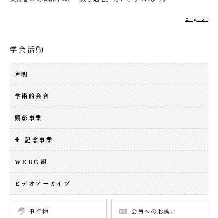
English
学会活動
声明
学術的会合
顕彰事業
記念事業
WEB広報
ビデオアーカイブ
刊行物
会員へのお誘い