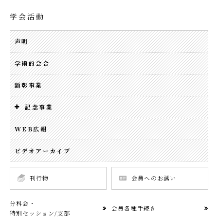
学会活動
声明
学術的会合
顕彰事業
記念事業
WEB広報
ビデオアーカイブ
刊行物
会員へのお誘い
分科会・
会員各種手続き
特別セッション/支部