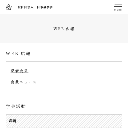
一般社団法人 日本数学会
menu
WEB 広報
WEB 広報
記者会見
会員ニュース
学会活動
声明