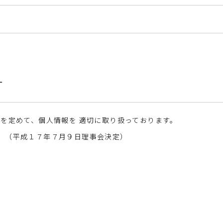
ー
を定めて、個人情報を 適切に取り扱っております。
」（平成１７年７月９日理事会決定）