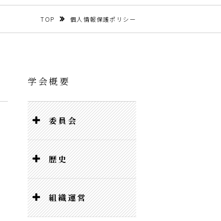
TOP
個人情報保護ポリシー
学会概要
委員会
歴史
組織運営