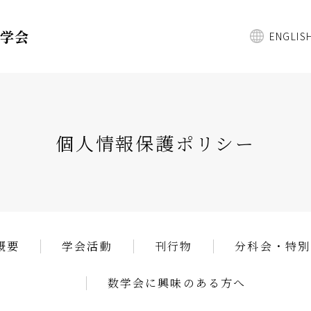
数学会
ENGLIS
個人情報保護ポリシー
概要
学会活動
刊行物
分科会・特別
数学会に興味のある方へ