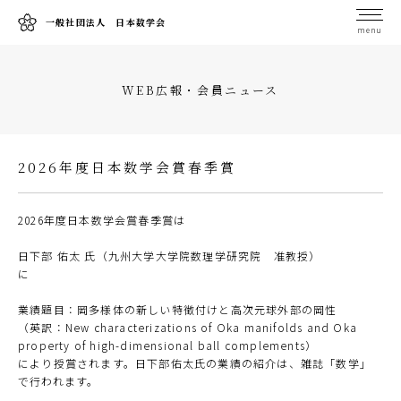
一般社団法人 日本数学会
menu
WEB広報・会員ニュース
2026年度日本数学会賞春季賞
2026年度日本数学会賞春季賞は
日下部 佑太 氏（九州大学大学院数理学研究院 准教授）
に
業績題目：岡多様体の新しい特徴付けと高次元球外部の岡性
（英訳：New characterizations of Oka manifolds and Oka
property of high-dimensional ball complements）
により授賞されます。日下部佑太氏の業績の紹介は、雑誌「数学」
で行われます。