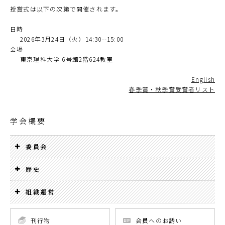
授賞式は以下の次第で開催されます。
日時
2026年3月24日（火）14:30--15:00
会場
東京理科大学 6号館2階624教室
English
春季賞・秋季賞受賞者リスト
学会概要
委員会
歴史
組織運営
刊行物
会員へのお誘い