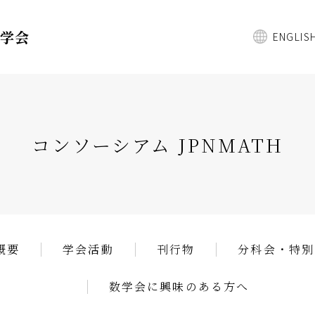
数学会
ENGLIS
コンソーシアム JPNMATH
概要
学会活動
刊行物
分科会・特別
数学会に興味のある方へ