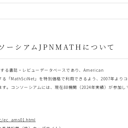
コンソーシアムJPNMATHについて
る書誌・レビューデータベースであり、American
）が提供する「MathSciNet」を特別価格で利用できるよう、2007年より
います。コンソーシアムには、現在88機関（2024年実績）が参加し
ec/ec_ams01.html