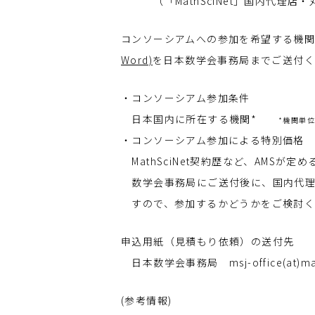
（「MathSciNet」国内代理店
コンソーシアムへの参加を希望する機
Word)
を日本数学会事務局までご送付
・コンソーシアム参加条件
日本国内に所在する機関*
*機関単
・コンソーシアム参加による特別価格
MathSciNet契約歴など、AMS
数学会事務局にご送付後に、国内代理
すので、参加するかどうかをご検討く
申込用紙（見積もり依頼）の送付先
日本数学会事務局 msj-office(at)m
(参考情報)