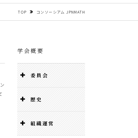
TOP
コンソーシアム JPNMATH
学会概要
委員会
コン
て
歴史
組織運営