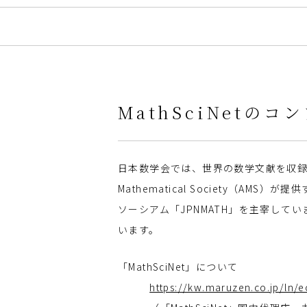
MathSciNetの
日本数学会では、世界の数学文献を収録す
Mathematical Society（AMS
ソーシアム「JPNMATH」を主宰して
います。
「MathSciNet」について
https://kw.maruzen.co.jp/ln/