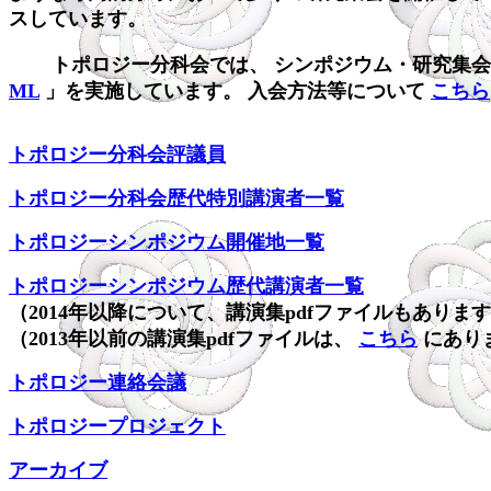
スしています。
トポロジー分科会では、 シンポジウム・研究集会
ML
」を実施しています。 入会方法等について
こちら
トポロジー分科会評議員
トポロジー分科会歴代特別講演者一覧
トポロジーシンポジウム開催地一覧
トポロジーシンポジウム歴代講演者一覧
（2014年以降について、講演集pdfファイルもありま
（2013年以前の講演集pdfファイルは、
こちら
にあり
トポロジー連絡会議
トポロジープロジェクト
アーカイブ