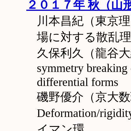
２０１７年 秋（山
川本昌紀（東京理
場に対する散乱
久保利久（龍谷大経済）
symmetry breaking 
differential forms
磯野優介（京大数
Deformation/rigi
イマン環