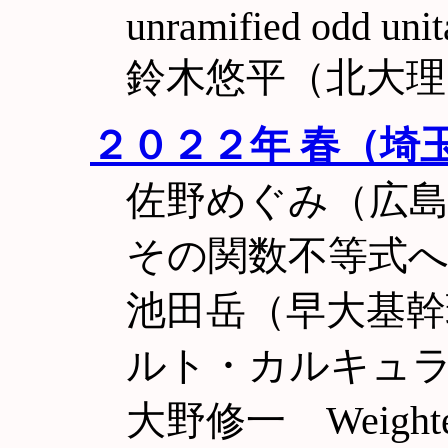
unramified odd unit
鈴木悠平（北大理
２０２２年 春（埼
佐野めぐみ（広島
その関数不等式へ
池田岳（早大基幹
ルト・カルキュ
大野修一 Weighted c