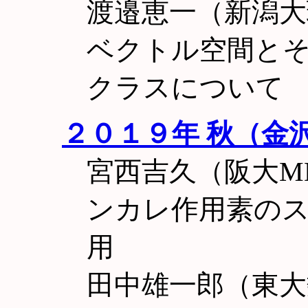
渡邉恵一（新潟
ベクトル空間と
クラスについて
２０１９年 秋（金
宮西吉久（阪大M
ンカレ作用素の
用
田中雄一郎（東大