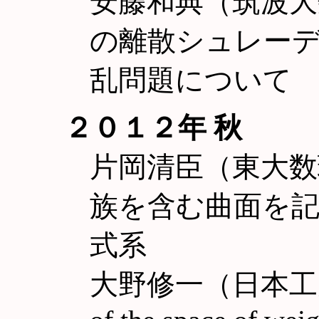
安藤和典（筑波大
の離散シュレー
乱問題について
２０１２年 秋
片岡清臣（東大数
族を含む曲面を記
式系
大野修一（日本工大） To