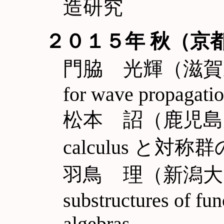
造研究
２０１５年 秋（京
門脇 光輝（滋賀県大工）
for wave propagatio
松本 詔（鹿児島大理
calculus と対
羽鳥 理（新潟大自然）
substructures of fun
algebras