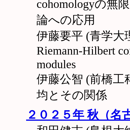
cohomology
論への応用
伊藤要平 (青学大理工) R
Riemann-Hilbert co
modules
伊藤公智 (前橋工
均とその関係
２０２５年 秋（名