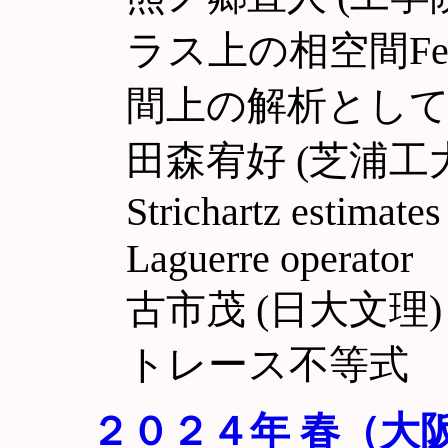
ラス上の相空間Fe
間上の解析とし
田森宥好 (芝浦工
Strichartz estimates
Laguerre operator
古市茂 (日大文理
トレース不等式
２０２４年 春（大