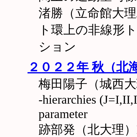
渚勝（立命館大理
ト環上の非線形
ション
２０２２年 秋（北
梅田陽子（城西大理）A u
-hierarchies (J=I,II,
parameter
跡部発（北大理）Local