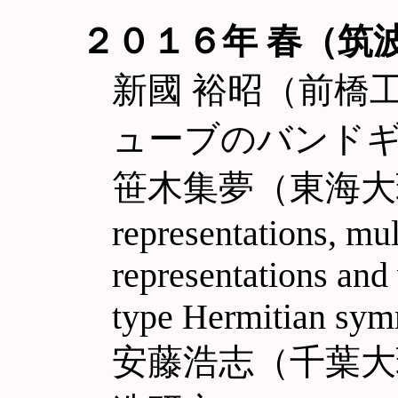
２０１６年 春（筑
新國 裕昭（前橋
ューブのバンド
笹木集夢（東海大理）A
representations, mul
representations and 
type Hermitian sym
安藤浩志（千葉大