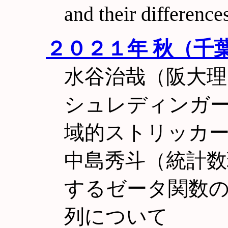
and their differenc
２０２１年 秋（千
水谷治哉（阪大
シュレディンガ
域的ストリッカ
中島秀斗（統計数
するゼータ関数
列について