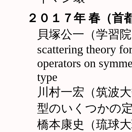
２０１７年 春（首
貝塚公一（学習院大理）
scattering theory for
operators on symme
type
川村一宏（筑波大数理
型のいくつかの
橋本康史（琉球大