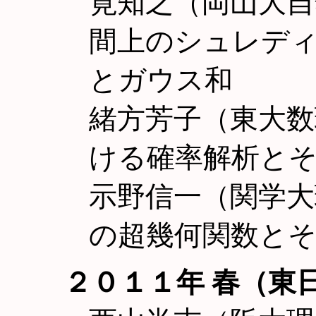
筧知之（岡山大自
間上のシュレデ
とガウス和
緒方芳子（東大
ける確率解析と
示野信一（関学大理工
の超幾何関数と
２０１１年 春（東