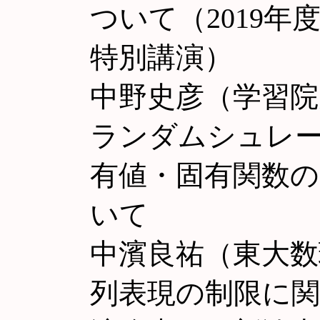
ついて（2019年
特別講演）
中野史彦（学習院大
ランダムシュレ
有値・固有関数
いて
中濱良祐（東大数理
列表現の制限に