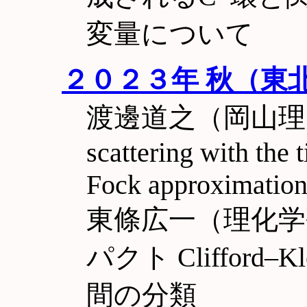
変量について
２０２３年 秋（東
渡邊道之（岡山理大理
scattering with the
Fock approximatio
東條広一（理化
パクト Clifford
間の分類