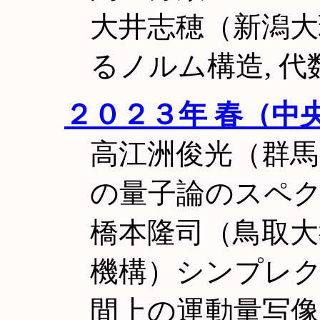
大井志穂（新潟
るノルム構造, 代
２０２３年 春（中
高江洲俊光（群馬
の量子論のスペ
橋本隆司（鳥取大
機構）シンプレ
間上の運動量写像