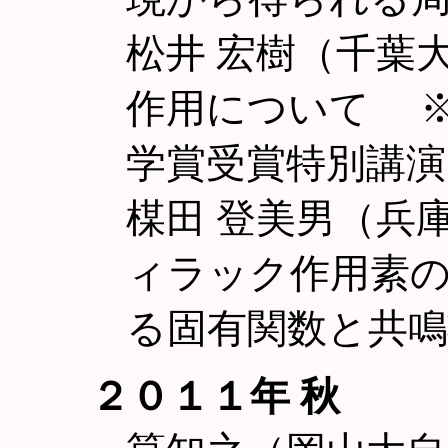
松井 宏樹（千葉大理
作用について ※
学賞受賞特別講演
楳田 登美男（兵
ィラック作用素
る固有関数と共鳴
２０１１年 秋