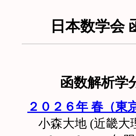
日本数学会 
函数解析学
２０２６年 春（東
小森大地 (近畿大理工) 