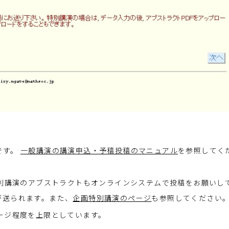
です。
一般講演の講演申込・予稿投稿のマニュアル
を参照してく
特別講演のアブストラクトもオンラインシステムで投稿をお願いし
が送られます。また、
企画特別講演のページ
も参照してください
ージ程度を上限としています。