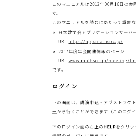
このマニュアルは2013年06月16日
す。
このマニュアルを読むにあたって重要な
日本数学会アプリケーションサーバー(
URL
https://app.mathsoc.jp/
2017年度年会開催情報のページ
URL
www.mathsoc.jp/meeting/t
です。
ログイン
下の画面は、講演申込・アブストラク
ー
から行くことができます（このログイ
下のログイン面の右上の
HELP
をクリッ
情報のページ
」に行きます。