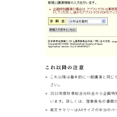
これ以降の注意
これ以降は基本的に一般講演と同じ
さい。
2013年度秋季総合分科会から企画
います。詳しくは、理事長名の書簡
英文サマリーはA4サイズの半分のペ