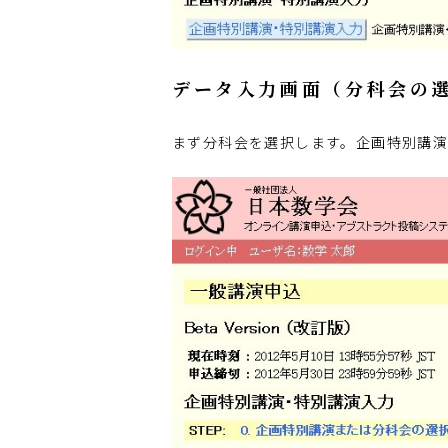
データ入力画面（分科会の
まず分科会を選択します。企画特別講