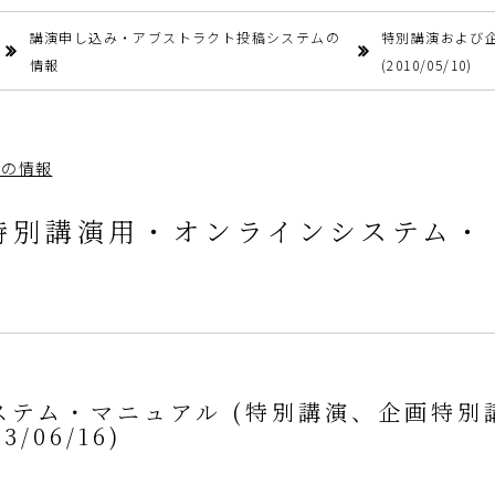
講演申し込み・アブストラクト投稿システムの
特別講演および
情報
(2010/05/10)
ムの情報
特別講演用・オンラインシステム・
ステム・マニュアル (特別講演、企画特別
3/06/16)