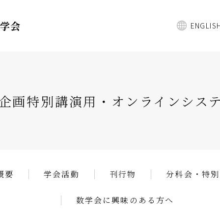
数学会
ENGLIS
企画特別講演用・オンラインシス
概要
学会活動
刊行物
分科会・特別
数学会に興味のある方へ