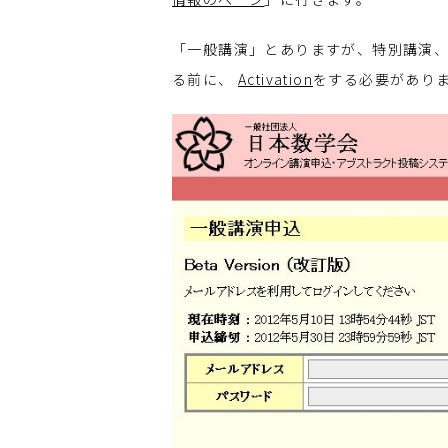
「一般講演」とありますが、特別講演
る前に、
Activation
をする必要があり