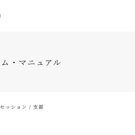
H
テム・マニュアル
セッション / 支部