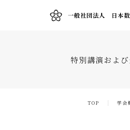
一般社団法人 日本
特別講演および
TOP
学会