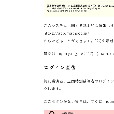
このシステムに関する基本的な情報は
https://app.mathsoc.jp/
からたどることができます。FAQや最
質問は inquiry.mgate2017(at)mat
ログイン直後
特別講演者、企画特別講演者のログイ
クします。
このボタンがない場合は、すぐに inquiry.