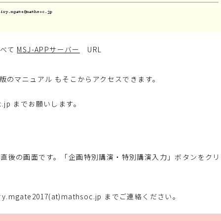
すべて
MSJ-APPサーバー
URL
新版のマニュアル もそこからアクセスできます。
hsoc.jp までお願いします。
ン直後の画面です。「企画特別講演・特別講演入力」ボタンをクリ
mgate2017(at)mathsoc.jp までご連絡ください。