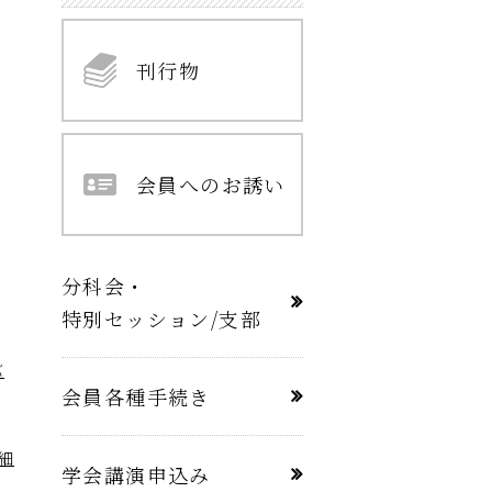
刊行物
会員へのお誘い
分科会・
特別セッション/支部
バ
会員各種手続き
細
学会講演申込み