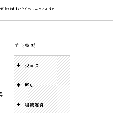
企画特別講演のためのマニュアル補足
学会概要
委員会
歴史
講
組織運営