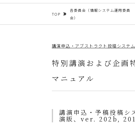
各委員会（情報システム運用委員
TOP
会）
講演申込・アブストラクト投稿システ
特別講演および企画
マニュアル
講演申込・予稿投稿シ
演版、ver. 202b, 201